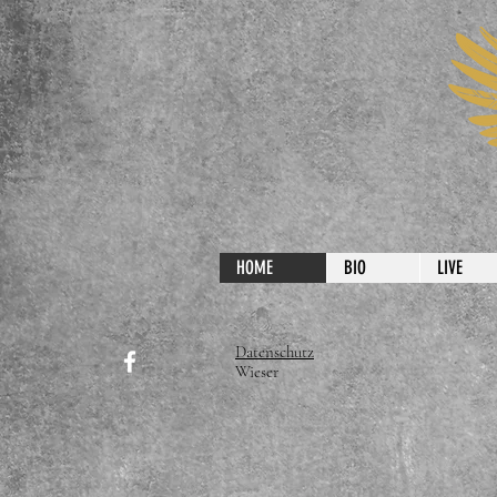
HOME
BIO
LIVE
Datenschutz
© 2
Wieser