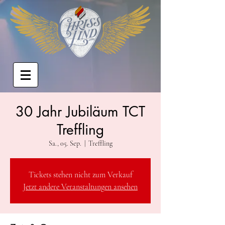
30 Jahr Jubiläum TCT
Treffling
Sa., 05. Sep.
  |  
Treffling
Tickets stehen nicht zum Verkauf
Jetzt andere Veranstaltungen ansehen