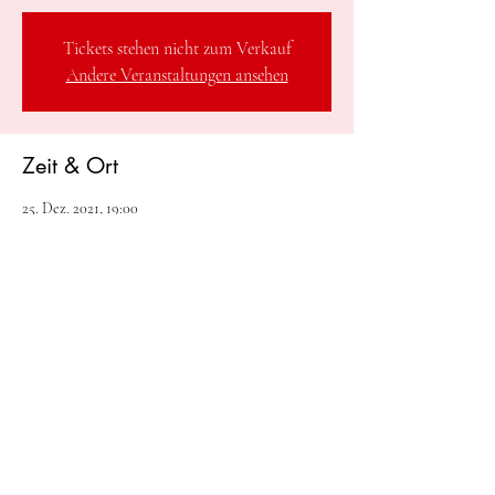
Tickets stehen nicht zum Verkauf
Andere Veranstaltungen ansehen
Zeit & Ort
25. Dez. 2021, 19:00
Steinfeld, Steinfeld, Österreich
Diese Veranstaltung teilen