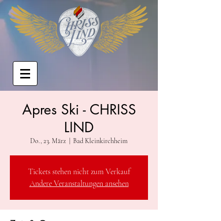
Apres Ski - CHRISS
LIND
Do., 23. März
  |  
Bad Kleinkirchheim
Tickets stehen nicht zum Verkauf
Andere Veranstaltungen ansehen