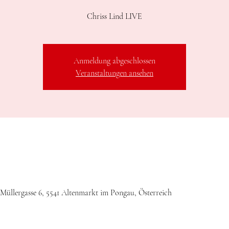
Chriss Lind LIVE
Anmeldung abgeschlossen
Veranstaltungen ansehen
 Müllergasse 6, 5541 Altenmarkt im Pongau, Österreich