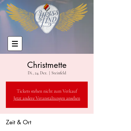
Christmette
Di., 24. Dez.
  |  
Steinfeld
Tickets stehen nicht zum Verkauf
Jetzt andere Veranstaltungen ansehen
Zeit & Ort