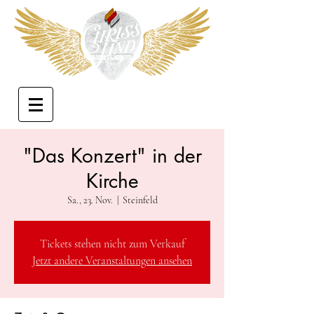
"Das Konzert" in der
Kirche
Sa., 23. Nov.
  |  
Steinfeld
Tickets stehen nicht zum Verkauf
Jetzt andere Veranstaltungen ansehen