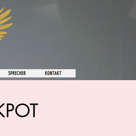
SPRECHER
KONTAKT
CKPOT