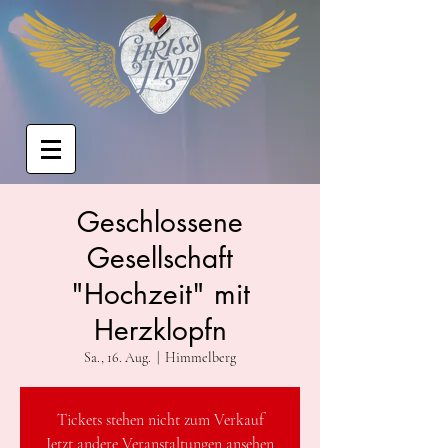
Geschlossene
Gesellschaft
"Hochzeit" mit
Herzklopfn
Sa., 16. Aug.
  |  
Himmelberg
Tickets stehen nicht zum Verkauf
Jetzt andere Veranstaltungen ansehen