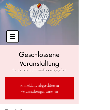
Geschlossene
Veranstaltung
Sa., 22. Feb.
  |  
Ort wird bekanntgegeben
Anmeldung abgeschlossen
Veranstaltungen ansehen