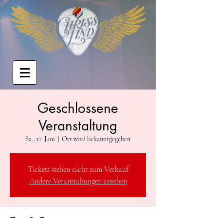
Geschlossene
Veranstaltung
Sa., 11. Juni
  |  
Ort wird bekanntgegeben
Tickets stehen nicht zum Verkauf
Andere Veranstaltungen ansehen