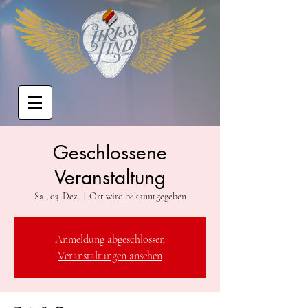
Geschlossene
Veranstaltung
Sa., 03. Dez.
  |  
Ort wird bekanntgegeben
Anmeldung abgeschlossen
Veranstaltungen ansehen