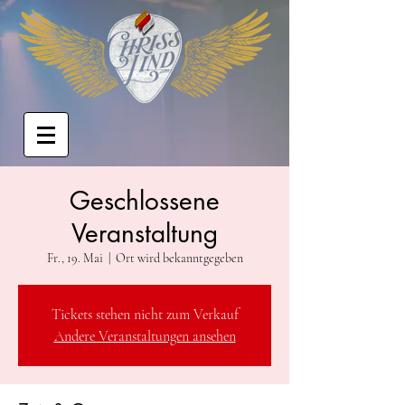
Geschlossene
Veranstaltung
Fr., 19. Mai
  |  
Ort wird bekanntgegeben
Tickets stehen nicht zum Verkauf
Andere Veranstaltungen ansehen