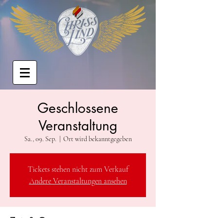
Geschlossene
Veranstaltung
Sa., 09. Sep.
  |  
Ort wird bekanntgegeben
Tickets stehen nicht zum Verkauf
Andere Veranstaltungen ansehen