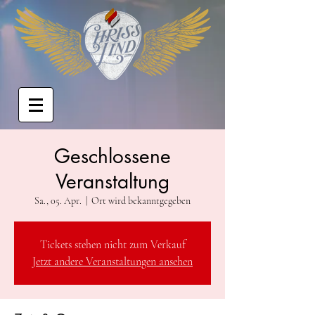
Geschlossene
Veranstaltung
Sa., 05. Apr.
  |  
Ort wird bekanntgegeben
Tickets stehen nicht zum Verkauf
Jetzt andere Veranstaltungen ansehen