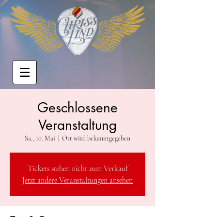
Geschlossene
Veranstaltung
Sa., 10. Mai
  |  
Ort wird bekanntgegeben
Tickets stehen nicht zum Verkauf
Jetzt andere Veranstaltungen ansehen