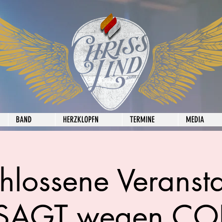
BAND
HERZKLOPFN
TERMINE
MEDIA
hlossene Veransta
SAGT wegen C