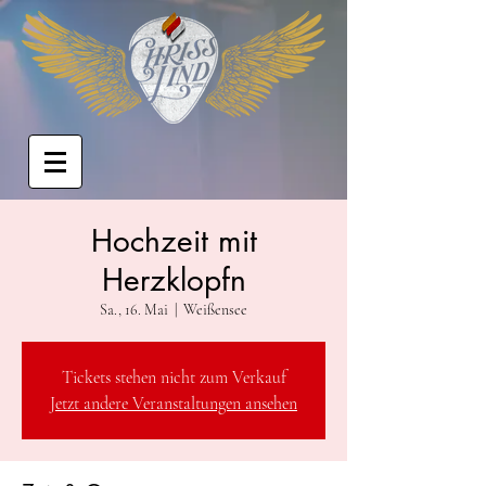
Hochzeit mit
Herzklopfn
Sa., 16. Mai
  |  
Weißensee
Tickets stehen nicht zum Verkauf
Jetzt andere Veranstaltungen ansehen