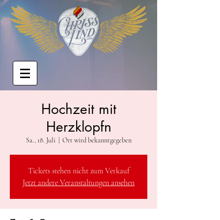
Hochzeit mit
Herzklopfn
Sa., 18. Juli
  |  
Ort wird bekanntgegeben
Tickets stehen nicht zum Verkauf
Jetzt andere Veranstaltungen ansehen