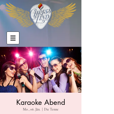
Karaoke Abend
Mo., 06. Jän.
  |  
Die Tenne