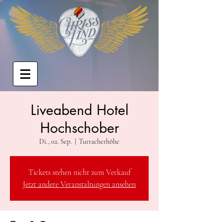
Liveabend Hotel
Hochschober
Di., 02. Sep.
  |  
Turracherhöhe
Tickets stehen nicht zum Verkauf
Jetzt andere Veranstaltungen ansehen