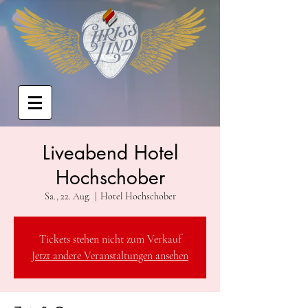
Liveabend Hotel
Hochschober
Sa., 22. Aug.
  |  
Hotel Hochschober
Tickets stehen nicht zum Verkauf
Jetzt andere Veranstaltungen ansehen