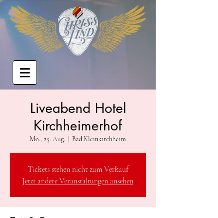
Liveabend Hotel
Kirchheimerhof
Mo., 25. Aug.
  |  
Bad Kleinkirchheim
Tickets stehen nicht zum Verkauf
Jetzt andere Veranstaltungen ansehen