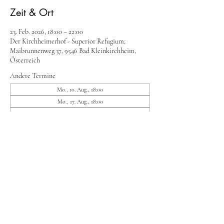
Zeit & Ort
23. Feb. 2026, 18:00 – 22:00
Der Kirchheimerhof - Superior Refugium,
Maibrunnenweg 37, 9546 Bad Kleinkirchheim,
Österreich
Andere Termine
Mo., 10. Aug., 18:00
Mo., 17. Aug., 18:00
Mo., 24. Aug., 18:00
8 Termine ansehen
Diese Veranstaltung teilen