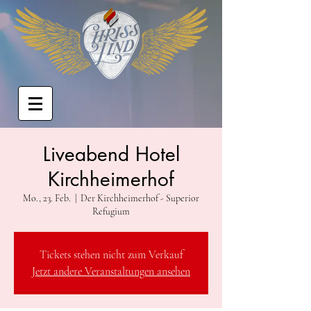
Liveabend Hotel
Kirchheimerhof
Mo., 23. Feb.
  |  
Der Kirchheimerhof - Superior
Refugium
Tickets stehen nicht zum Verkauf
Jetzt andere Veranstaltungen ansehen