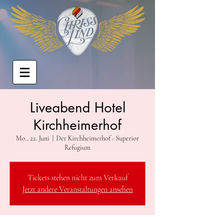
Liveabend Hotel
Kirchheimerhof
Mo., 22. Juni
  |  
Der Kirchheimerhof - Superior
Refugium
Tickets stehen nicht zum Verkauf
Jetzt andere Veranstaltungen ansehen