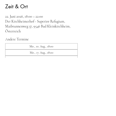
Zeit & Ort
22. Juni 2026, 18:00 – 22:00
Der Kirchheimerhof - Superior Refugium,
Maibrunnenweg 37, 9546 Bad Kleinkirchheim,
Österreich
Andere Termine
Mo., 10. Aug., 18:00
Mo., 17. Aug., 18:00
Mo., 24. Aug., 18:00
8 Termine ansehen
Diese Veranstaltung teilen