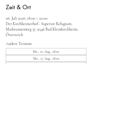
Zeit & Ort
06. Juli 2026, 18:00 – 22:00
Der Kirchheimerhof - Superior Refugium,
Maibrunnenweg 37, 9546 Bad Kleinkirchheim,
Österreich
Andere Termine
Mo., 10. Aug., 18:00
Mo., 17. Aug., 18:00
Mo., 24. Aug., 18:00
8 Termine ansehen
Diese Veranstaltung teilen