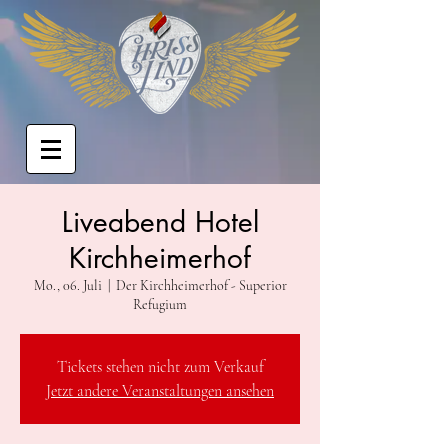
Liveabend Hotel
Kirchheimerhof
Mo., 06. Juli
  |  
Der Kirchheimerhof - Superior
Refugium
Tickets stehen nicht zum Verkauf
Jetzt andere Veranstaltungen ansehen