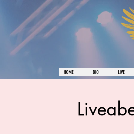
HOME
BIO
LIVE
Liveab