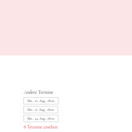
Andere Termine
Mo., 10. Aug., 18:00
Mo., 17. Aug., 18:00
Mo., 24. Aug., 18:00
8 Termine ansehen