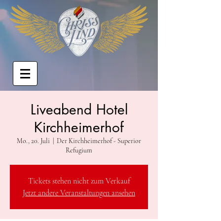
Liveabend Hotel
Kirchheimerhof
Mo., 20. Juli
  |  
Der Kirchheimerhof - Superior
Refugium
Tickets stehen nicht zum Verkauf
Jetzt andere Veranstaltungen ansehen