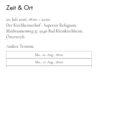
Zeit & Ort
20. Juli 2026, 18:00 – 22:00
Der Kirchheimerhof - Superior Refugium,
Maibrunnenweg 37, 9546 Bad Kleinkirchheim,
Österreich
Andere Termine
Mo., 10. Aug., 18:00
Mo., 17. Aug., 18:00
Mo., 24. Aug., 18:00
8 Termine ansehen
Diese Veranstaltung teilen