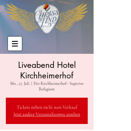
Liveabend Hotel
Kirchheimerhof
Mo., 27. Juli
  |  
Der Kirchheimerhof - Superior
Refugium
Tickets stehen nicht zum Verkauf
Jetzt andere Veranstaltungen ansehen