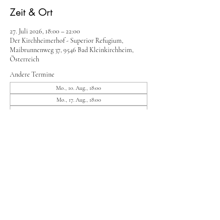
Zeit & Ort
27. Juli 2026, 18:00 – 22:00
Der Kirchheimerhof - Superior Refugium,
Maibrunnenweg 37, 9546 Bad Kleinkirchheim,
Österreich
Andere Termine
Mo., 10. Aug., 18:00
Mo., 17. Aug., 18:00
Mo., 24. Aug., 18:00
8 Termine ansehen
Diese Veranstaltung teilen