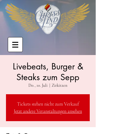
Livebeats, Burger &
Steaks zum Sepp
Do., 10. Juli
  |  
Zirkitzen
Tickets stehen nicht zum Verkauf
Jetzt andere Veranstaltungen ansehen