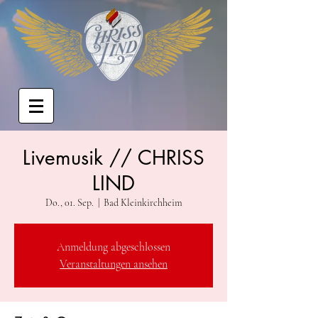
Livemusik // CHRISS
LIND
Do., 01. Sep.
  |  
Bad Kleinkirchheim
Anmeldung abgeschlossen
Veranstaltungen ansehen