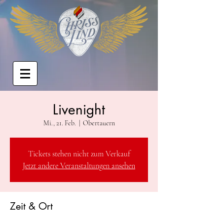
Livenight
Mi., 21. Feb.
  |  
Obertauern
Tickets stehen nicht zum Verkauf
Jetzt andere Veranstaltungen ansehen
Zeit & Ort