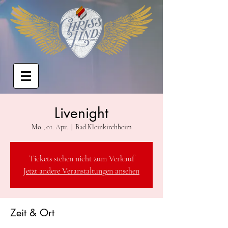
Livenight
Mo., 01. Apr.
  |  
Bad Kleinkirchheim
Tickets stehen nicht zum Verkauf
Jetzt andere Veranstaltungen ansehen
Zeit & Ort