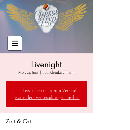
Livenight
Mo., 24. Juni
  |  
Bad Kleinkirchheim
Tickets stehen nicht zum Verkauf
Jetzt andere Veranstaltungen ansehen
Zeit & Ort