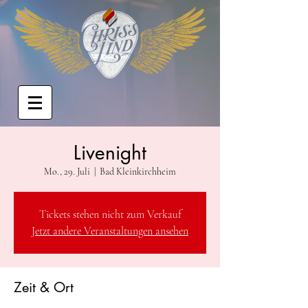
Livenight
Mo., 29. Juli
  |  
Bad Kleinkirchheim
Tickets stehen nicht zum Verkauf
Jetzt andere Veranstaltungen ansehen
Zeit & Ort