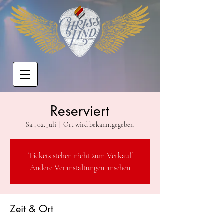
Reserviert
Sa., 02. Juli
  |  
Ort wird bekanntgegeben
Tickets stehen nicht zum Verkauf
Andere Veranstaltungen ansehen
Zeit & Ort