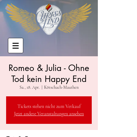
Romeo & Julia - Ohne
Tod kein Happy End
Sa., 18. Apr.
  |  
Kötschach-Mauthen
Tickets stehen nicht zum Verkauf
Jetzt andere Veranstaltungen ansehen