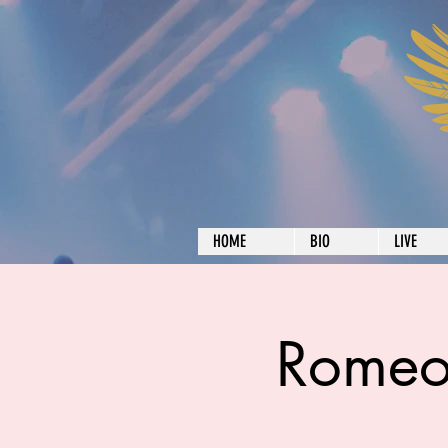
HOME
BIO
LIVE
Romeo 