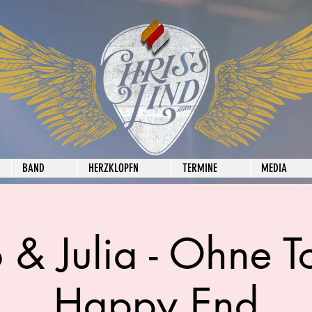
BAND
HERZKLOPFN
TERMINE
MEDIA
& Julia - Ohne T
Happy End