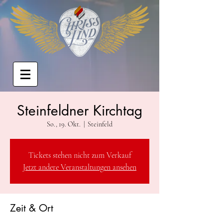
Steinfeldner Kirchtag
So., 19. Okt.
  |  
Steinfeld
Tickets stehen nicht zum Verkauf
Jetzt andere Veranstaltungen ansehen
Zeit & Ort