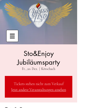
Sto&Enjoy
Jubiläumsparty
Fr., 20. Dez.
  |  
Kötschach
Tickets stehen nicht zum Verkauf
Jetzt andere Veranstaltungen ansehen