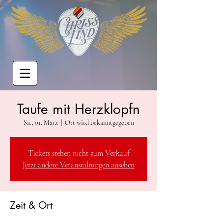
Taufe mit Herzklopfn
Sa., 01. März
  |  
Ort wird bekanntgegeben
Tickets stehen nicht zum Verkauf
Jetzt andere Veranstaltungen ansehen
Zeit & Ort