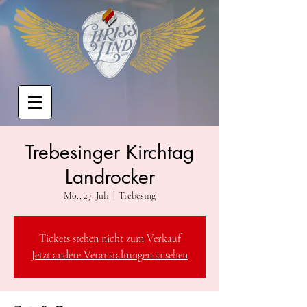
Trebesinger Kirchtag
Landrocker
Mo., 27. Juli
  |  
Trebesing
Tickets stehen nicht zum Verkauf
Jetzt andere Veranstaltungen ansehen