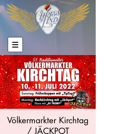
Völkermarkter Kirchtag
/ JÄCKPOT