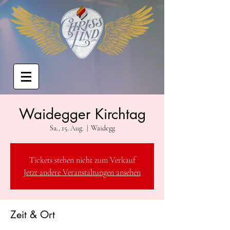
Waidegger Kirchtag
Sa., 15. Aug.
  |  
Waidegg
Tickets stehen nicht zum Verkauf
Jetzt andere Veranstaltungen ansehen
Zeit & Ort