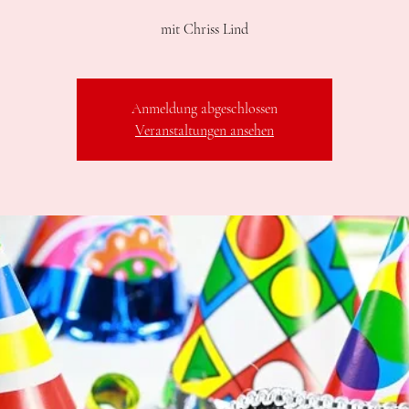
mit Chriss Lind
Anmeldung abgeschlossen
Veranstaltungen ansehen