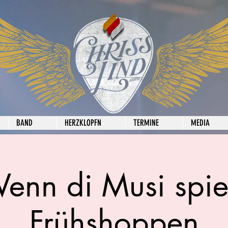
BAND
HERZKLOPFN
TERMINE
MEDIA
enn di Musi spiel
Frühshoppen