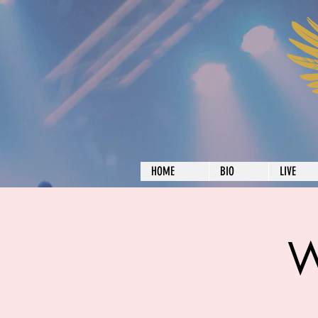
HOME
BIO
LIVE
W